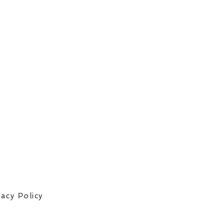
vacy Policy